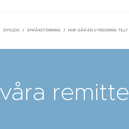
DYSLEXI
SPRÅKSTÖRNING
HUR GÅR EN UTREDNING TILL?
våra remitt