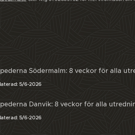
opederna Södermalm: 8 veckor för alla utr
daterad: 5/6-2026
pederna Danvik: 8 veckor för alla utredni
daterad: 5/6-2026