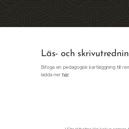
Läs- och skrivutredni
Bifoga en pedagogisk kartläggning till re
ladda ner
här