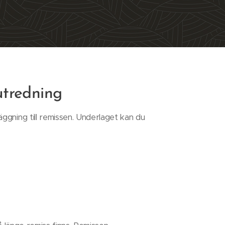
utredning
ggning till remissen. Underlaget kan du