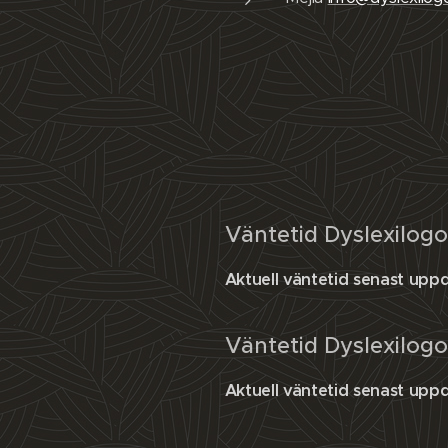
Väntetid Dyslexilog
Aktuell väntetid senast upp
Väntetid Dyslexilogo
Aktuell väntetid senast upp