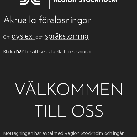
Aktuella föreläsninga
r
dyslexi
språkstörning
Om
och
här
Klicka
för att se aktuella föreläsningar
VÄLKOMMEN
TILL OSS
Mottagningen har avtal med Region Stockholm och ingår i