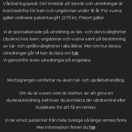
Vårdval logopedi. Det innebär att besök och utredningar är
kostnadsfria för barn och ungdomar under 18 år. För vuxna
gäller ordinarie patientavgift (275 kr). Frikort gäller.
Vi är specialiserade på utredning av läs- och skrivsvårigheter
(dyslexi) hos barn, ungdomar och vuxna samt på bedömning
av tal- och språksvårigheter i alla åldrar. Mer om hur dessa
utredningar går till kan du läsa om
här
.
Vi genomför även utredningar på engelska.
Mottagningen omfattar nu även tal- och språkbehandling.
Om du är vuxen som är i behov av att göra en
dyslexiutredning, behöver du kontakta din vårdcentral eller
husläkare för att få en remiss.
Vi tar emot patienter från hela Sverige så länge remiss finns.
Mer information finner du
här