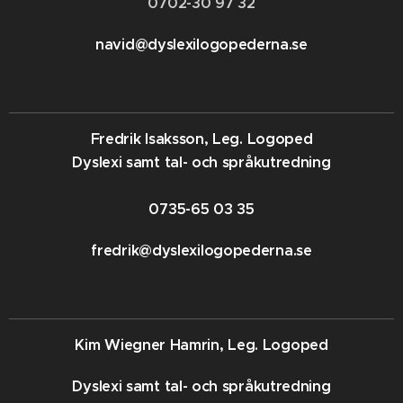
0702-30 97 32
navid@dyslexilogopederna.se
Fredrik Isaksson, Leg. Logoped
Dyslexi samt tal- och språkutredning
0735-65 03 35
fredrik@dyslexilogopederna.se
Kim Wiegner Hamrin, Leg. Logoped
Dyslexi samt tal- och språkutredning